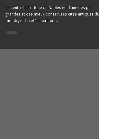
【Conception du métro de Naples,
Italie】
Le centre historique de Naples est l'une des plus
grandes et des mieux conservées cités antiques du
monde, et il a été inscrit au...