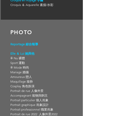
Croquis en voyage 手繪
Croquis
＆
Aquarelle 素描/水彩
PHOTO
Reportage 綜合報導
Elle
＆ Lui 她與他
⁜ Nu 裸體
Sport 運動
⁜
Mode 時尚
Mariage
婚攝
Amoureux 戀人
Maquillage 妝扮
Cosplay 角色扮演
Portrait de rue 人像外景
Accompagnant 寵物與飼主
Portrait particulier 個人肖象
Portrait graphique
肖象設計
Portrait professionnel 職業肖象
Portrait de rue 2022 人像外景2022