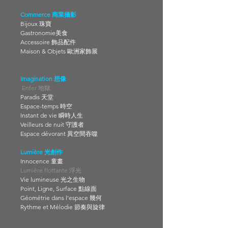
Commerce 商業攝影
Bijoux 珠寶
Gastronomie美食
Accessoire 飾品配件
Maison & Objets 歐洲家飾展
Imagination 想像
Enfer 地獄
Paradis 天堂
Espace-temps 時空
Instant de vie 瞬時人生
Veilleurs de nuit 守護者
Espace dévorant 異空間吞噬
Lumière 光創作
Innocence 童畫
Lumière flottante 浮光
Vie
lumineuse 光之生物
Point, Ligne, Surface 點線面
Géométrie dans l'espace 幾何
Rythme et Mélodie 節奏與旋律