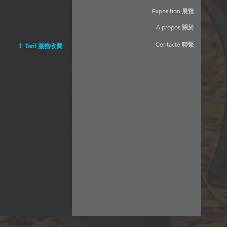
Exposition 展覽
A propos 關於
Contacte 聯繫
⁜
Tarif 服務收費