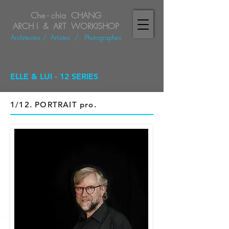
Che - chia CHANG
ARCH I & ART WORKISHOP
Architectes
/ Artistes
/
Photographes
ELLE & LUI - 12 SERIES
1/12. PORTRAIT pro.