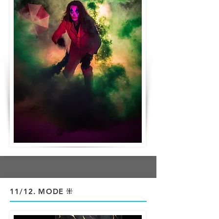
⁜
11/12
. MODE