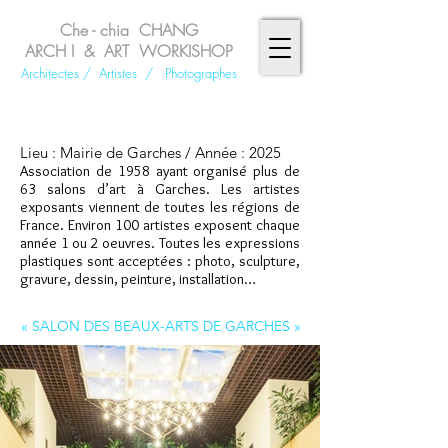
Che - chia CHANG
ARCH I & ART WORKISHOP
Architectes
/ Artistes
/
Photographes
Lieu : Mairie de Garches /
Année : 2025
Association de 1958 ayant organisé plus de
63 salons d’art à Garches. Les artistes
exposants viennent de toutes les régions de
France. Environ 100 artistes exposent chaque
année 1 ou 2 oeuvres. Toutes les expressions
plastiques sont acceptées : photo, sculpture,
gravure, dessin, peinture, installation…
« SALON DES BEAUX-ARTS DE GARCHES »