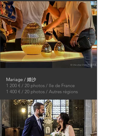
Mariage / 婚沙
1 200 € / 20 photos / Ile de France
1 400 € / 20 photos / Autres régions