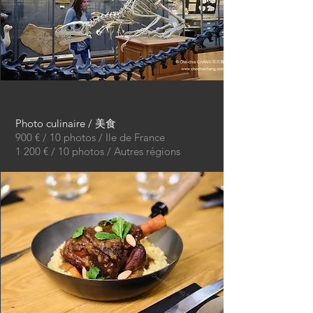
Photo
culinaire / 美食
900 € / 10 photos / Ile de France
1 200 € / 10 photos / Autres régions