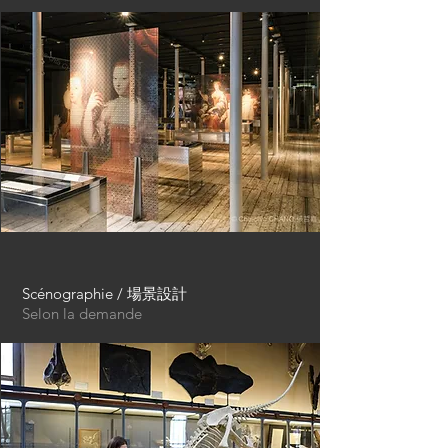
Scénographie / 場景設計
Selon la demande