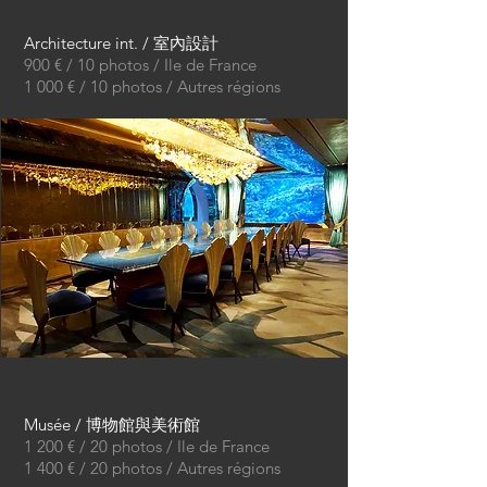
Architecture int. / 室內設計
900 € / 10 photos / Ile de France
1 000 € / 10 photos / Autres régions
Musée / 博物館與美術館
1 200 € / 20 photos / Ile de France
1 400 € / 20 photos / Autres régions