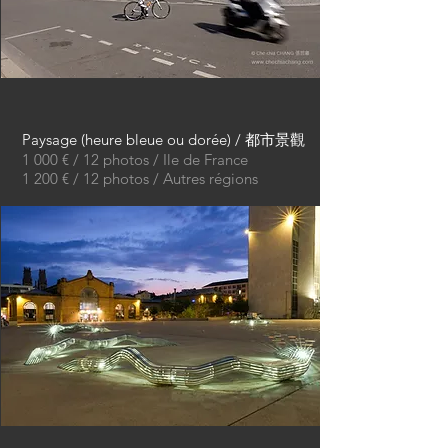
Paysage (heure bleue ou dorée) / 都市景觀
1 000 € / 12 photos / Ile de France
1 200 € / 12 photos / Autres régions