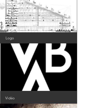
Logo
Vidéo