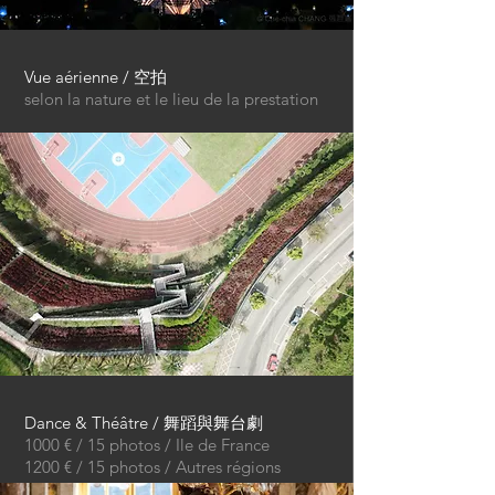
Vue aérienne / 空拍
selon la nature et le lieu de la prestation
Dance & Théâtre / 舞蹈與舞台劇
1000 € / 15 photos / Ile de France
1200 € / 15 photos / Autres régions