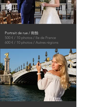
Portrait de rue / 街拍
500 € / 10 photos / Ile de France
600 € / 10 photos / Autres régions