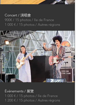
Concert / 演唱會
900€ / 15 photos / Ile de France
1 000 € / 15 photos / Autres régions
Événements / 展覽
1 000 € / 15 photos / Ile de France
1 200 € / 15 photos / Autres régions