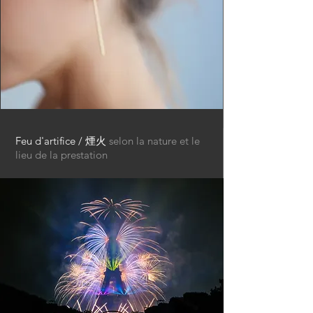
Feu d'artifice / 煙火
selon la nature et le
lieu de la prestation