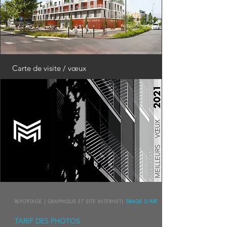
Carte de visite /
vœux
REPORTAGE | GRAPHIQUE ET SITE INTERNET
|
TIRAGE D'ART
TARIF DES PHOTOS