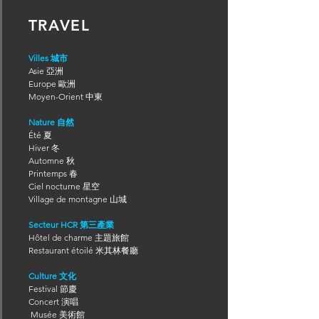
TRAVEL
Villes 城市
Asie 亞洲
Europe 歐洲
Moyen-Orient 中東
Nature 自然
Été 夏
Hiver 冬
Automne 秋
Printemps 春
Ciel nocturne 星空
Village de montagne 山城
Secteur HCR 第三產業
Hôtel de charme 主題旅館
Restaurant étoilé 米其林餐廳
Culture 文化
Festival 節慶
Concert 演唱
Musée 美術館